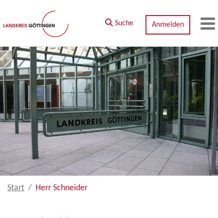
Zum Hauptinhalt springen
Suche
Anmelden
M
Start
Herr Schneider