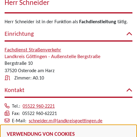
Herr Schneider
Herr Schneider ist in der Funktion als
Fachdienstleitung
tätig.
Einrichtung
Fachdienst Straßenverkehr
Landkreis Göttingen - Außenstelle Bergstraße
Bergstraße 10
37520 Osterode am Harz
Zimmer: A0.10
Kontakt
Tel.:
05522 960-2221
Fax: 05522 960-62221
E-Mail:
schneider.m@landkreisgoettingen.de
Alle zugeordneten Einrichtungen
VERWENDUNG VON COOKIES