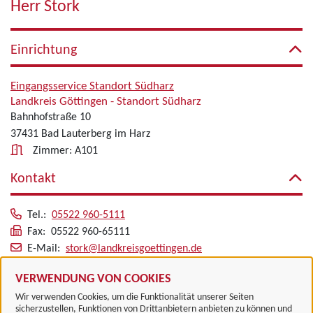
Herr Stork
Einrichtung
Eingangsservice Standort Südharz
Landkreis Göttingen - Standort Südharz
Bahnhofstraße 10
37431 Bad Lauterberg im Harz
Zimmer: A101
Kontakt
Tel.:
05522 960-5111
Fax: 05522 960-65111
E-Mail:
stork@landkreisgoettingen.de
Alle zugeordneten Einrichtungen
VERWENDUNG VON COOKIES
Wir verwenden Cookies, um die Funktionalität unserer Seiten
sicherzustellen, Funktionen von Drittanbietern anbieten zu können und