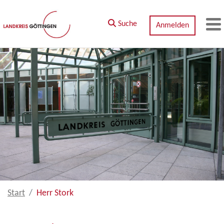
Zum Hauptinhalt springen
Suche
Anmelden
M
Start
Herr Stork