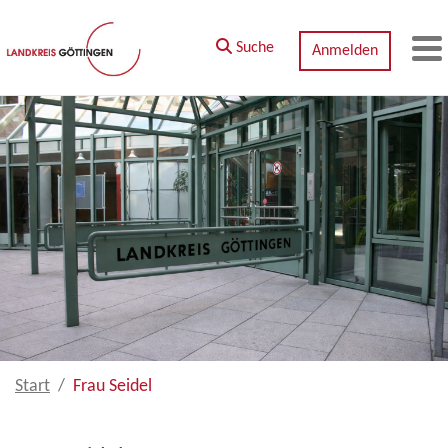
Zum Hauptinhalt springen
Suche
Anmelden
M
Start
Frau Seidel