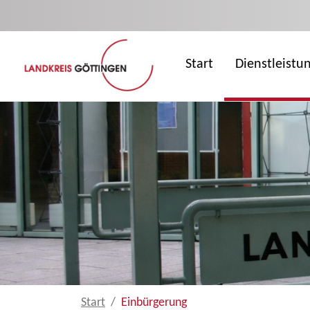
Zum Hauptinhalt springen
Start
Dienstleistu
Start
Einbürgerung