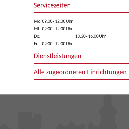
Servicezeiten
Mo.
09:00
-
12:00
Uhr
Mi.
09:00
-
12:00
Uhr
Do.
13:30
-
16:00
Uhr
Fr.
09:00
-
12:00
Uhr
Dienstleistungen
Alle zugeordneten Einrichtungen