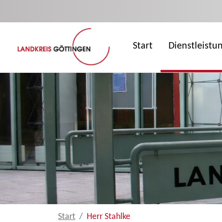
Zum Hauptinhalt springen
Start
Dienstleistu
Start
Herr Stahlke