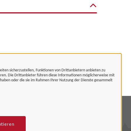
eiten sicherzustellen, Funktionen von Drittanbietern anbieten zu
eren. Die Drittanbieter führen diese Informationen möglicherweise mit
t haben oder die sie im Rahmen Ihrer Nutzung der Dienste gesammelt
mpressum
tenschutzerklärung
ptieren