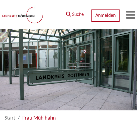
Zum Hauptinhalt springen
Suche
Anmelden
M
Start
Frau Mühlhahn