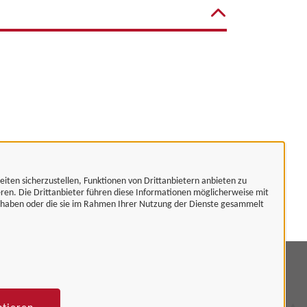
eiten sicherzustellen, Funktionen von Drittanbietern anbieten zu
eren. Die Drittanbieter führen diese Informationen möglicherweise mit
t haben oder die sie im Rahmen Ihrer Nutzung der Dienste gesammelt
mpressum
tenschutzerklärung