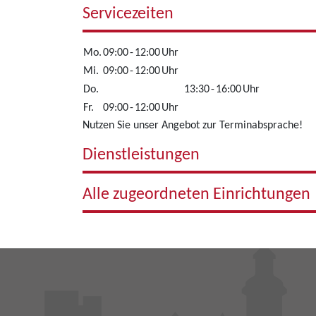
Servicezeiten
Mo.
09:00
-
12:00
Uhr
Mi.
09:00
-
12:00
Uhr
Do.
13:30
-
16:00
Uhr
Fr.
09:00
-
12:00
Uhr
Nutzen Sie unser Angebot zur Terminabsprache!
Dienstleistungen
Alle zugeordneten Einrichtungen