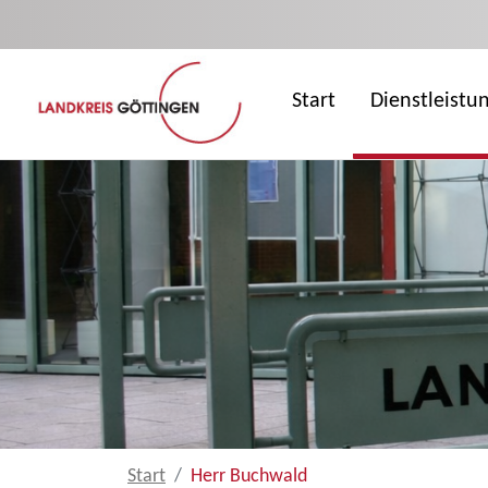
Zum Hauptinhalt springen
Start
Dienstleistu
Start
Herr Buchwald