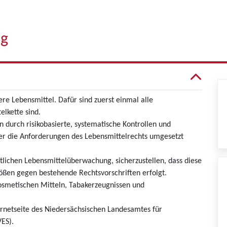
ng
re Lebensmittel. Dafür sind zuerst einmal alle
elkette sind.
durch risikobasierte, systematische Kontrollen und
r die Anforderungen des Lebensmittelrechts umgesetzt
tlichen Lebensmittelüberwachung, sicherzustellen, dass diese
ßen gegen bestehende Rechtsvorschriften erfolgt.
kosmetischen Mitteln, Tabakerzeugnissen und
ernetseite des Niedersächsischen Landesamtes für
ES).