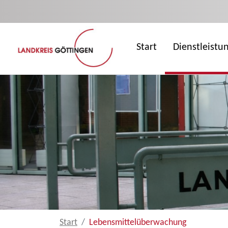
Zum Hauptinhalt springen
Start
Dienstleistu
Start
Lebensmittelüberwachung