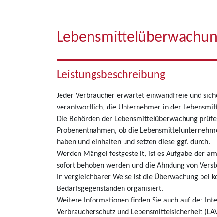
Lebensmittelüberwachu
Leistungsbeschreibung
Jeder Verbraucher erwartet einwandfreie und siche
verantwortlich, die Unternehmer in der Lebensmitt
Die Behörden der Lebensmittelüberwachung prüfen 
Probenentnahmen, ob die Lebensmittelunternehme
haben und einhalten und setzen diese ggf. durch.
Werden Mängel festgestellt, ist es Aufgabe der am
sofort behoben werden und die Ahndung von Verstö
In vergleichbarer Weise ist die Überwachung bei 
Bedarfsgegenständen organisiert.
Weitere Informationen finden Sie auch auf der Int
Verbraucherschutz und Lebensmittelsicherheit (LAV