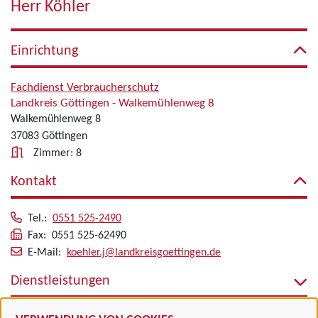
Herr Köhler
Einrichtung
Fachdienst Verbraucherschutz
Landkreis Göttingen - Walkemühlenweg 8
Walkemühlenweg 8
37083 Göttingen
Zimmer: 8
Kontakt
Tel.:
0551 525-2490
Fax: 0551 525-62490
E-Mail:
koehler.j@landkreisgoettingen.de
Dienstleistungen