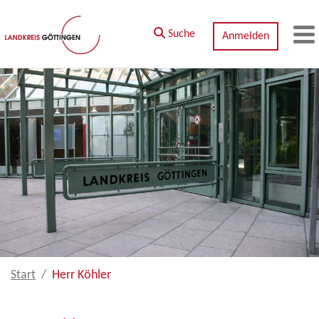
Zum Hauptinhalt springen
Suche
Anmelden
M
Start
Herr Köhler