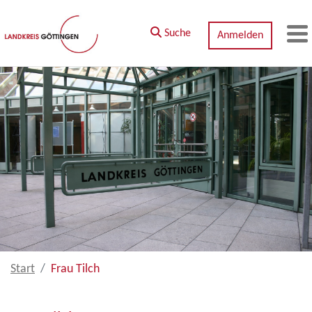
Zum Hauptinhalt springen
Suche
Anmelden
M
Start
Frau Tilch