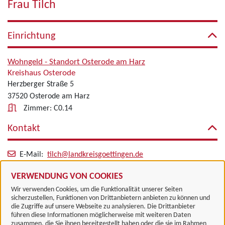
Frau Tilch
Einrichtung
Wohngeld - Standort Osterode am Harz
Kreishaus Osterode
Herzberger Straße 5
37520 Osterode am Harz
Zimmer: C0.14
Kontakt
E-Mail:
tilch@landkreisgoettingen.de
Alle zugeordneten Einrichtungen
VERWENDUNG VON COOKIES
Wir verwenden Cookies, um die Funktionalität unserer Seiten
sicherzustellen, Funktionen von Drittanbietern anbieten zu können und
die Zugriffe auf unsere Webseite zu analysieren. Die Drittanbieter
führen diese Informationen möglicherweise mit weiteren Daten
zusammen, die Sie ihnen bereitgestellt haben oder die sie im Rahmen