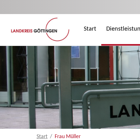
Zum Hauptinhalt springen
Start
Dienstleistu
Start
Frau Müller