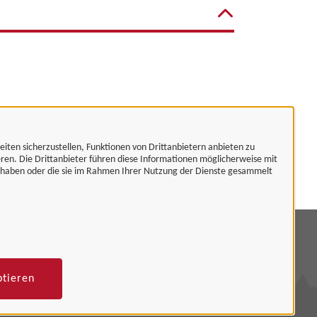
eiten sicherzustellen, Funktionen von Drittanbietern anbieten zu
eren. Die Drittanbieter führen diese Informationen möglicherweise mit
t haben oder die sie im Rahmen Ihrer Nutzung der Dienste gesammelt
mpressum
tenschutzerklärung
ptieren
rrierefreiheit