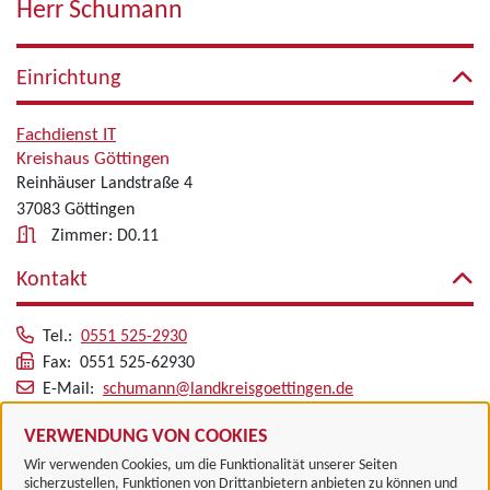
Herr Schumann
Einrichtung
Fachdienst IT
Kreishaus Göttingen
Reinhäuser Landstraße 4
37083 Göttingen
Zimmer: D0.11
Kontakt
Tel.:
0551 525-2930
Fax: 0551 525-62930
E-Mail:
schumann@landkreisgoettingen.de
Alle zugeordneten Einrichtungen
VERWENDUNG VON COOKIES
Wir verwenden Cookies, um die Funktionalität unserer Seiten
sicherzustellen, Funktionen von Drittanbietern anbieten zu können und