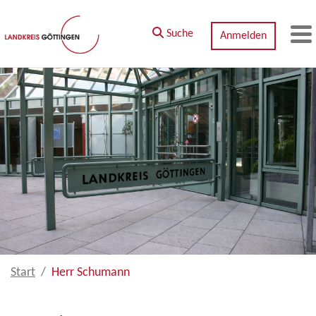
Zum Hauptinhalt springen
Suche
Anmelden
M
Start
Herr Schumann