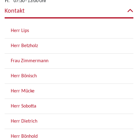
Fr.
07:30
-
13:00
Uhr
Kontakt
Herr Lips
Herr Betzholz
Frau Zimmermann
Herr Bönisch
Herr Mücke
Herr Sobotta
Herr Dietrich
Herr Bönhold