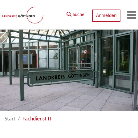
Zum Hauptinhalt springen
Suche
Anmelden
M
Start
Fachdienst IT