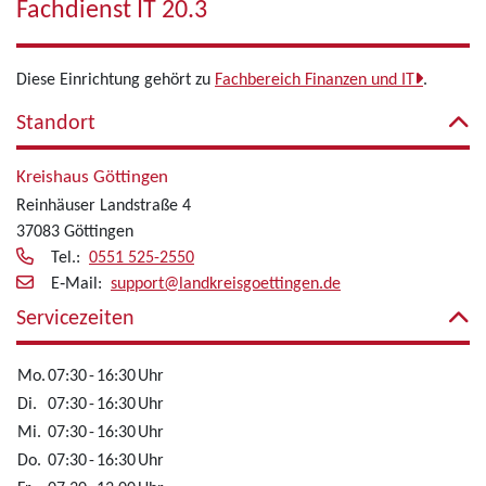
Fachdienst IT 20.3
Diese Einrichtung gehört zu
Fachbereich Finanzen und IT
.
Standort
Kreishaus Göttingen
Reinhäuser Landstraße 4
37083 Göttingen
Tel.:
0551 525-2550
E‑Mail:
support@landkreisgoettingen.de
Servicezeiten
Mo.
07:30
-
16:30
Uhr
Di.
07:30
-
16:30
Uhr
Mi.
07:30
-
16:30
Uhr
Do.
07:30
-
16:30
Uhr