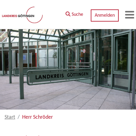
Zum Hauptinhalt springen
Suche
Anmelden
M
Start
Herr Schröder