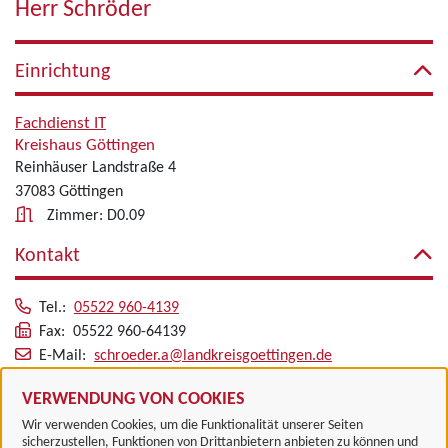
Herr Schröder
Einrichtung
Fachdienst IT
Kreishaus Göttingen
Reinhäuser Landstraße 4
37083 Göttingen
Zimmer: D0.09
Kontakt
Tel.:
05522 960-4139
Fax: 05522 960-64139
E-Mail:
schroeder.a@landkreisgoettingen.de
Alle zugeordneten Einrichtungen
VERWENDUNG VON COOKIES
Wir verwenden Cookies, um die Funktionalität unserer Seiten
sicherzustellen, Funktionen von Drittanbietern anbieten zu können und