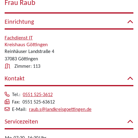
Frau Raub
Einrichtung
Fachdienst IT
Kreishaus Göttingen
Reinhäuser Landstraße 4
37083 Göttingen
Zimmer: 113
Kontakt
Tel.:
0551 525-3612
Fax: 0551 525-63612
E-Mail:
raub.s@landkreisgoettingen.de
Servicezeiten