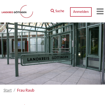
Zum Hauptinhalt springen
Suche
Anmelden
M
Start
Frau Raub