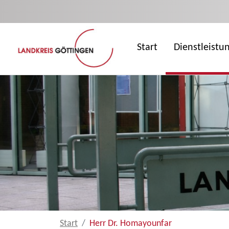
Zum Hauptinhalt springen
Start
Dienstleistu
Start
Herr Dr. Homayounfar