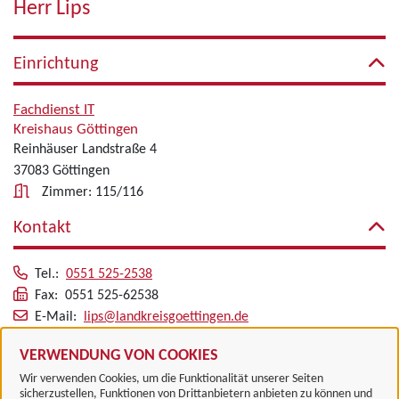
Herr Lips
Einrichtung
Fachdienst IT
Kreishaus Göttingen
Reinhäuser Landstraße 4
37083 Göttingen
Zimmer: 115/116
Kontakt
Tel.:
0551 525-2538
Fax: 0551 525-62538
E-Mail:
lips@landkreisgoettingen.de
Alle zugeordneten Einrichtungen
VERWENDUNG VON COOKIES
Wir verwenden Cookies, um die Funktionalität unserer Seiten
sicherzustellen, Funktionen von Drittanbietern anbieten zu können und