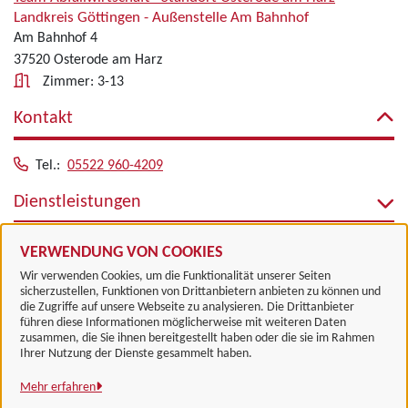
Landkreis Göttingen - Außenstelle Am Bahnhof
Am Bahnhof 4
37520 Osterode am Harz
Zimmer: 3-13
Kontakt
Tel.:
05522 960-4209
Dienstleistungen
Alle zugeordneten Einrichtungen
VERWENDUNG VON COOKIES
Wir verwenden Cookies, um die Funktionalität unserer Seiten
sicherzustellen, Funktionen von Drittanbietern anbieten zu können und
die Zugriffe auf unsere Webseite zu analysieren. Die Drittanbieter
führen diese Informationen möglicherweise mit weiteren Daten
zusammen, die Sie ihnen bereitgestellt haben oder die sie im Rahmen
Landkreis Göttingen
Ihrer Nutzung der Dienste gesammelt haben.
Mehr erfahren
Alle Rechte vorbehalten