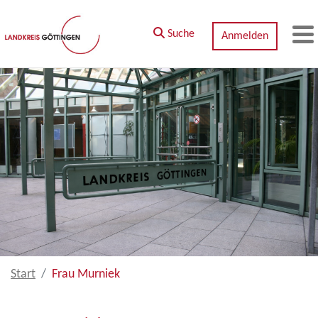
Zum Hauptinhalt springen
Suche
Anmelden
M
Start
Frau Murniek