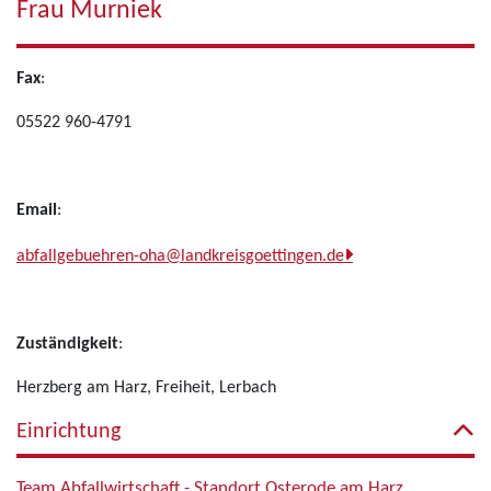
Frau Murniek
Fax
:
05522 960-4791
Email
:
abfallgebuehren-oha@landkreisgoettingen.de
Zuständigkeit
:
Herzberg am Harz, Freiheit, Lerbach
Einrichtung
Team Abfallwirtschaft - Standort Osterode am Harz