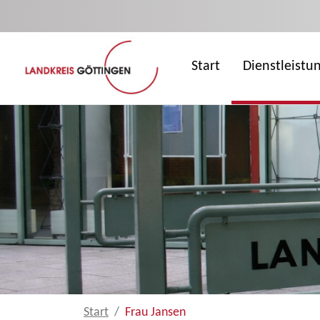
Zum Hauptinhalt springen
Start
Dienstleistu
Start
Frau Jansen