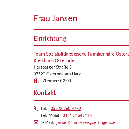
Frau Jansen
Einrichtung
Team Sozialpädagogische Familienhilfe Oster
Kreishaus Osterode
Herzberger Straße 5
37520 Osterode am Harz
Zimmer: C2.08
Kontakt
Tel.:
05522 960-4779
Tel. Mobil:
0151 54647116
E-Mail:
jansen@landkreisgoettingen.de