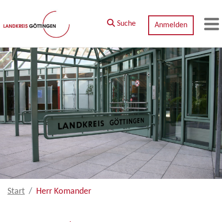
Zum Hauptinhalt springen
Suche
Anmelden
M
Start
Herr Komander