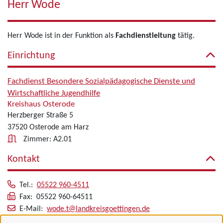
Herr Wode
Herr Wode ist in der Funktion als
Fachdienstleitung
tätig.
Einrichtung
Fachdienst Besondere Sozialpädagogische Dienste und
Wirtschaftliche Jugendhilfe
Kreishaus Osterode
Herzberger Straße 5
37520 Osterode am Harz
Zimmer: A2.01
Kontakt
Tel.:
05522 960-4511
Fax: 05522 960-64511
E-Mail:
wode.t@landkreisgoettingen.de