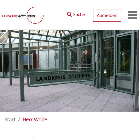
Zum Hauptinhalt springen
Suche
Anmelden
M
Start
Herr Wode