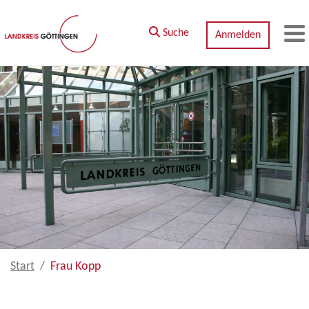
Zum Hauptinhalt springen
Suche
Anmelden
M
Start
Frau Kopp