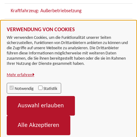
Kraftfahrzeug: Außerbetriebsetzung
Kraftfahrzeugkennzeichen: Zuteilung Ausfuhrkennzeichen
VERWENDUNG VON COOKIES
Wir verwenden Cookies, um die Funktionalität unserer Seiten
sicherzustellen, Funktionen von Drittanbietern anbieten zu können und
die Zugriffe auf unsere Webseite zu analysieren. Die Drittanbieter
führen diese Informationen möglicherweise mit weiteren Daten
zusammen, die Sie ihnen bereitgestellt haben oder die sie im Rahmen
Landkreis Göttingen
Ihrer Nutzung der Dienste gesammelt haben.
Mehr erfahren
Alle Rechte vorbehalten
Notwendig
Statistik
Impressum
Auswahl erlauben
Datenschutzerklärung
Barrierefreiheit
Alle Akzeptieren