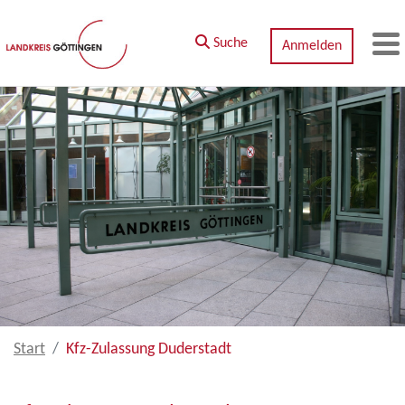
Zum Hauptinhalt springen
Suche
Anmelden
M
Start
Kfz-Zulassung Duderstadt