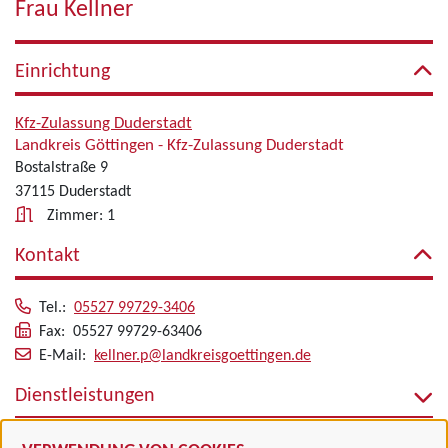
Frau Kellner
Einrichtung
Kfz-Zulassung Duderstadt
Landkreis Göttingen - Kfz-Zulassung Duderstadt
Bostalstraße 9
37115 Duderstadt
Zimmer: 1
Kontakt
Tel.:
05527 99729-3406
Fax: 05527 99729-63406
E-Mail:
kellner.p@landkreisgoettingen.de
Dienstleistungen