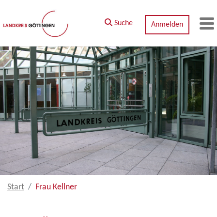
Zum Hauptinhalt springen
Suche
Anmelden
M
Start
Frau Kellner