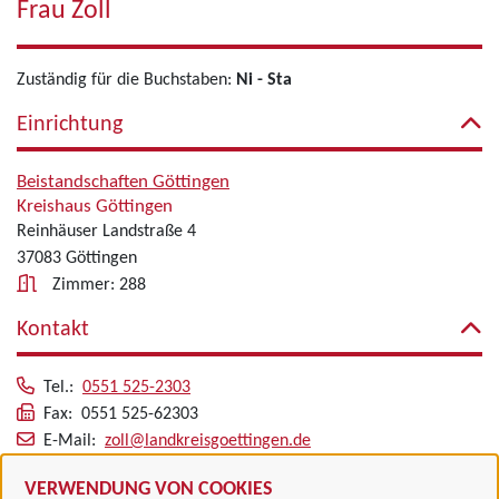
Frau Zoll
Zuständig für die Buchstaben:
Ni - Sta
Einrichtung
Beistandschaften Göttingen
Kreishaus Göttingen
Reinhäuser Landstraße 4
37083 Göttingen
Zimmer: 288
Kontakt
Tel.:
0551 525-2303
Fax: 0551 525-62303
E-Mail:
zoll@landkreisgoettingen.de
Alle zugeordneten Einrichtungen
VERWENDUNG VON COOKIES