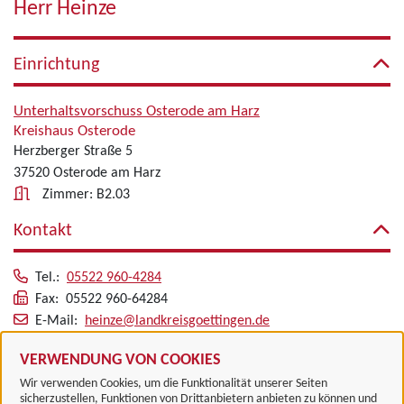
Herr Heinze
Einrichtung
Unterhaltsvorschuss Osterode am Harz
Kreishaus Osterode
Herzberger Straße 5
37520 Osterode am Harz
Zimmer: B2.03
Kontakt
Tel.:
05522 960-4284
Fax: 05522 960-64284
E-Mail:
heinze@landkreisgoettingen.de
Alle zugeordneten Einrichtungen
VERWENDUNG VON COOKIES
Wir verwenden Cookies, um die Funktionalität unserer Seiten
sicherzustellen, Funktionen von Drittanbietern anbieten zu können und