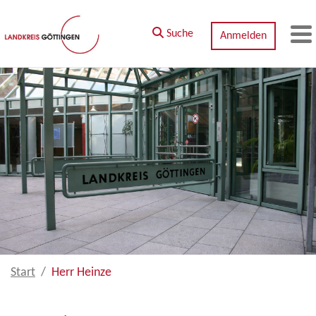
Zum Hauptinhalt springen
Suche
Anmelden
M
Start
Herr Heinze