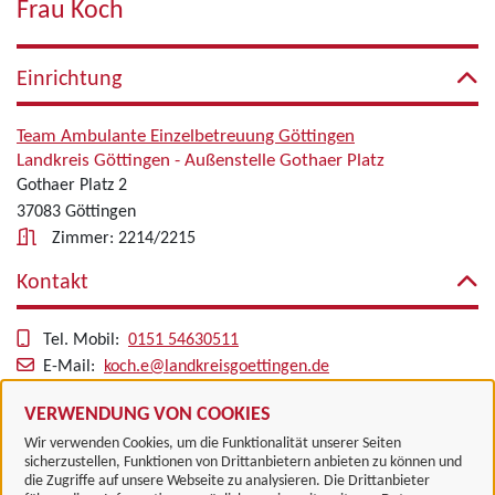
Frau Koch
Einrichtung
Team Ambulante Einzelbetreuung Göttingen
Landkreis Göttingen - Außenstelle Gothaer Platz
Gothaer Platz 2
37083 Göttingen
Zimmer: 2214/2215
Kontakt
Tel. Mobil:
0151 54630511
E-Mail:
koch.e@landkreisgoettingen.de
Alle zugeordneten Einrichtungen
VERWENDUNG VON COOKIES
Wir verwenden Cookies, um die Funktionalität unserer Seiten
sicherzustellen, Funktionen von Drittanbietern anbieten zu können und
die Zugriffe auf unsere Webseite zu analysieren. Die Drittanbieter