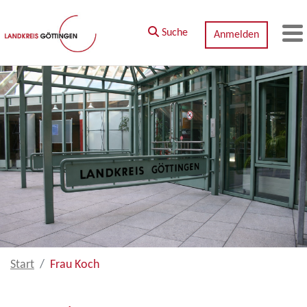
Zum Hauptinhalt springen
Suche
Anmelden
M
Start
Frau Koch