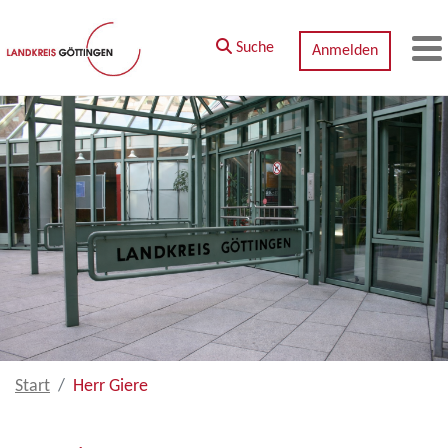
Zum Hauptinhalt springen
Suche
Anmelden
M
Start
Herr Giere