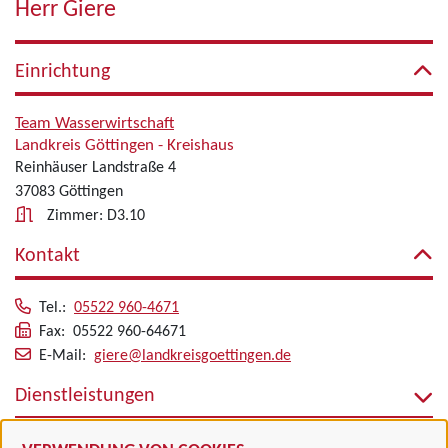
Herr Giere
Einrichtung
Team Wasserwirtschaft
Landkreis Göttingen - Kreishaus
Reinhäuser Landstraße 4
37083 Göttingen
Zimmer: D3.10
Kontakt
Tel.:
05522 960-4671
Fax: 05522 960-64671
E-Mail:
giere@landkreisgoettingen.de
Dienstleistungen