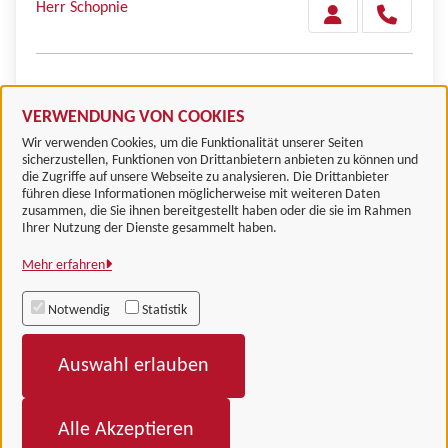
Herr Schopnie
Herr Giere
VERWENDUNG VON COOKIES
Wir verwenden Cookies, um die Funktionalität unserer Seiten
sicherzustellen, Funktionen von Drittanbietern anbieten zu können und
die Zugriffe auf unsere Webseite zu analysieren. Die Drittanbieter
führen diese Informationen möglicherweise mit weiteren Daten
zusammen, die Sie ihnen bereitgestellt haben oder die sie im Rahmen
Landkreis Göttingen
Ihrer Nutzung der Dienste gesammelt haben.
Mehr erfahren
Alle Rechte vorbehalten
Notwendig
Statistik
Impressum
Auswahl erlauben
Datenschutzerklärung
Barrierefreiheit
Alle Akzeptieren