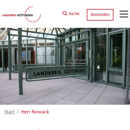
Zum Hauptinhalt springen
Suche
Anmelden
M
Start
Herr Nowack