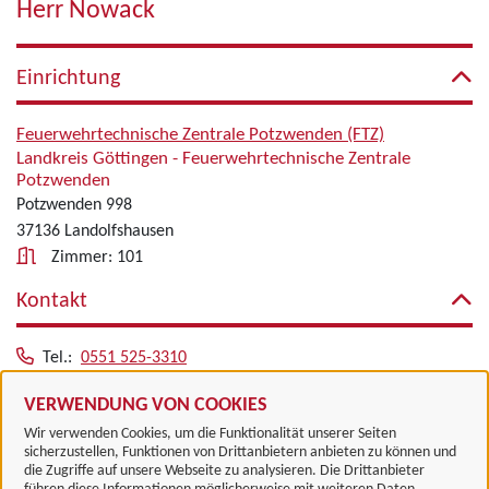
Herr Nowack
Einrichtung
Feuerwehrtechnische Zentrale Potzwenden (FTZ)
Landkreis Göttingen - Feuerwehrtechnische Zentrale
Potzwenden
Potzwenden 998
37136 Landolfshausen
Zimmer: 101
Kontakt
Tel.:
0551 525-3310
Alle zugeordneten Einrichtungen
VERWENDUNG VON COOKIES
Wir verwenden Cookies, um die Funktionalität unserer Seiten
sicherzustellen, Funktionen von Drittanbietern anbieten zu können und
die Zugriffe auf unsere Webseite zu analysieren. Die Drittanbieter