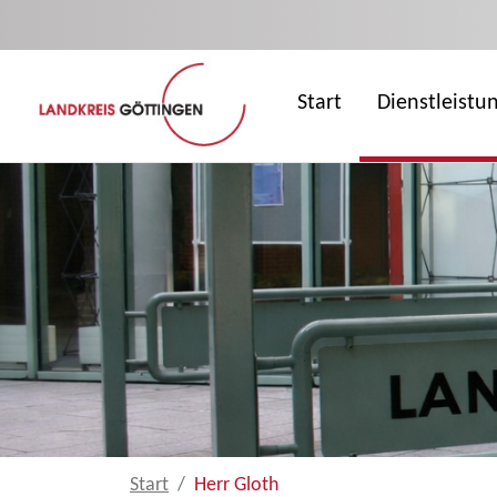
Zum Hauptinhalt springen
Start
Dienstleistu
Start
Herr Gloth