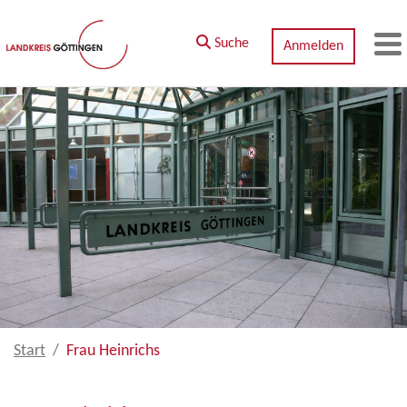
Zum Hauptinhalt springen
Suche
Anmelden
M
Start
Frau Heinrichs