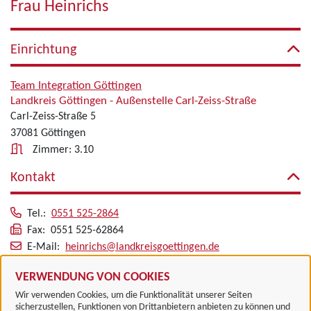
Frau Heinrichs
Einrichtung
Team Integration Göttingen
Landkreis Göttingen - Außenstelle Carl-Zeiss-Straße
Carl-Zeiss-Straße 5
37081 Göttingen
Zimmer: 3.10
Kontakt
Tel.:
0551 525-2864
Fax: 0551 525-62864
E-Mail:
heinrichs@landkreisgoettingen.de
Alle zugeordneten Einrichtungen
VERWENDUNG VON COOKIES
Wir verwenden Cookies, um die Funktionalität unserer Seiten
sicherzustellen, Funktionen von Drittanbietern anbieten zu können und