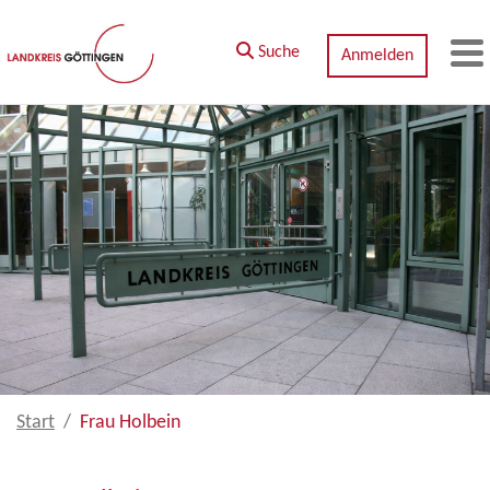
Zum Hauptinhalt springen
Suche
Anmelden
M
Start
Frau Holbein