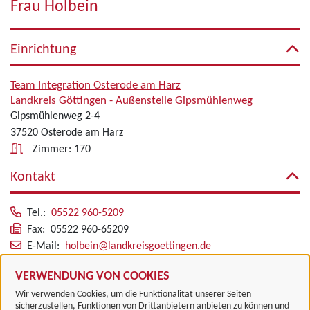
Frau Holbein
Einrichtung
Team Integration Osterode am Harz
Landkreis Göttingen - Außenstelle Gipsmühlenweg
Gipsmühlenweg 2-4
37520 Osterode am Harz
Zimmer: 170
Kontakt
Tel.:
05522 960-5209
Fax: 05522 960-65209
E-Mail:
holbein@landkreisgoettingen.de
Alle zugeordneten Einrichtungen
VERWENDUNG VON COOKIES
Wir verwenden Cookies, um die Funktionalität unserer Seiten
sicherzustellen, Funktionen von Drittanbietern anbieten zu können und