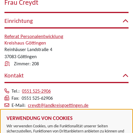
Frau Creydt
Einrichtung
Referat Personalentwicklung
Kreishaus Göttingen
Reinhäuser Landstraße 4
37083 Göttingen
Zimmer: 208
Kontakt
Tel.:
0551 525-2906
Fax: 0551 525-62906
E-Mail:
creydt@landkreisgoettingen.de
Alle zugeordneten Einrichtungen
VERWENDUNG VON COOKIES
Wir verwenden Cookies, um die Funktionalität unserer Seiten
sicherzustellen, Funktionen von Drittanbietern anbieten zu können und