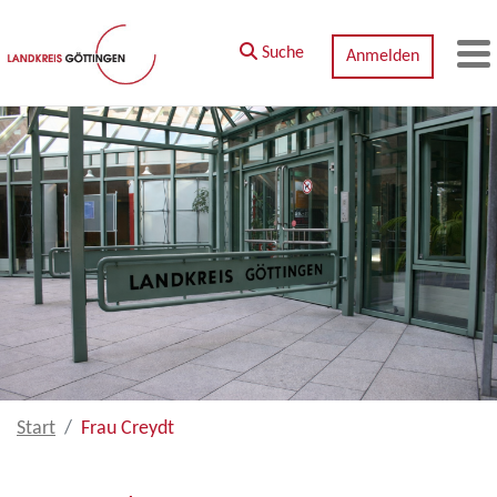
Zum Hauptinhalt springen
Suche
Anmelden
M
Start
Frau Creydt