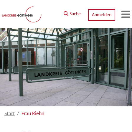
Zum Hauptinhalt springen
Suche
Anmelden
M
Start
Frau Riehn