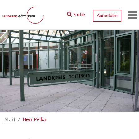
Zum Hauptinhalt springen
Suche
Anmelden
M
Start
Herr Pelka