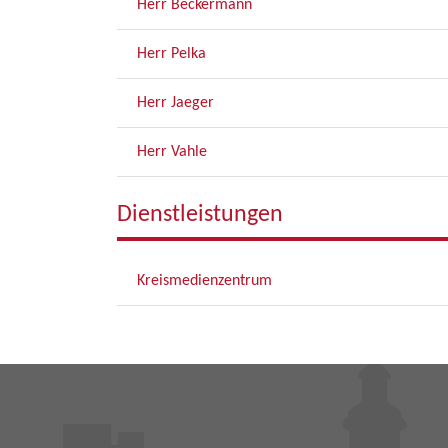
Herr Beckermann
Herr Pelka
Herr Jaeger
Herr Vahle
Dienstleistungen
Kreismedienzentrum