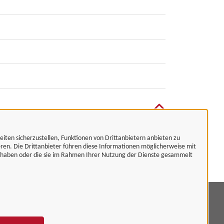
eiten sicherzustellen, Funktionen von Drittanbietern anbieten zu
eren. Die Drittanbieter führen diese Informationen möglicherweise mit
t haben oder die sie im Rahmen Ihrer Nutzung der Dienste gesammelt
mpressum
tenschutzerklärung