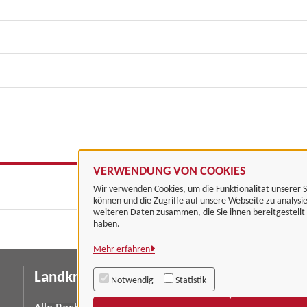
VERWENDUNG VON COOKIES
Wir verwenden Cookies, um die Funktionalität unserer S
können und die Zugriffe auf unsere Webseite zu analysi
weiteren Daten zusammen, die Sie ihnen bereitgestell
haben.
Mehr erfahren
Landkreis Göttingen
I
Notwendig
Statistik
Da