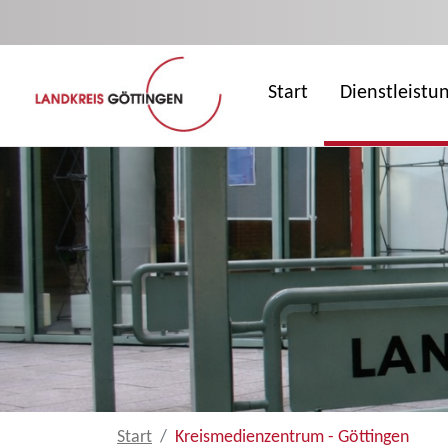
Zum Hauptinhalt springen
Start
Dienstleistu
Start
Kreismedienzentrum - Göttingen