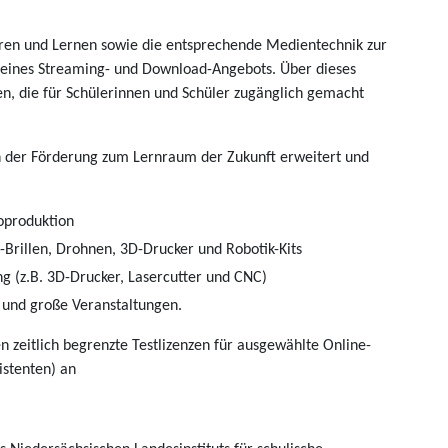
hren und Lernen sowie die entsprechende Medientechnik zur
m eines Streaming- und Download-Angebots. Über dieses
n, die für Schülerinnen und Schüler zugänglich gemacht
 der Förderung zum Lernraum der Zukunft erweitert und
oproduktion
Brillen, Drohnen, 3D-Drucker und Robotik-Kits
ung (z.B. 3D-Drucker, Lasercutter und CNC)
e und große Veranstaltungen.
en zeitlich begrenzte Testlizenzen für ausgewählte Online-
istenten) an