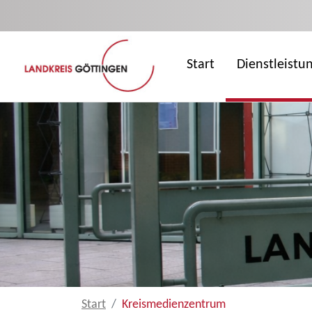
Zum Hauptinhalt springen
Start
Dienstleistu
Start
Kreismedienzentrum