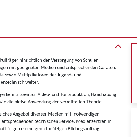
hulträger hinsichtlich der Versorgung von Schulen,
ungen mit geeigneten Medien und entsprechenden Geräten.
fte sowie Multiplikatoren der Jugend- und
ntechnisch weiter.
agenkenntnissen zur Video- und Tonproduktion, Handhabung
wie die aktive Anwendung der vermittelten Theorie.
reiches Angebot diverser Medien mit notwendigen
 entsprechenden technischen Service. Medienzentren in
haft folgen einem gemeinnützigen Bildungsauftrag.