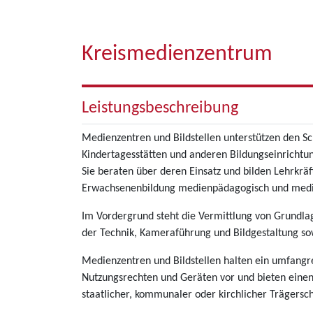
Kreismedienzentrum
Leistungsbeschreibung
Medienzentren und Bildstellen unterstützen den Sc
Kindertagesstätten und anderen Bildungseinricht
Sie beraten über deren Einsatz und bilden Lehrkrä
Erwachsenenbildung medienpädagogisch und medie
Im Vordergrund steht die Vermittlung von Grundl
der Technik, Kameraführung und Bildgestaltung so
Medienzentren und Bildstellen halten ein umfang
Nutzungsrechten und Geräten vor und bieten einen
staatlicher, kommunaler oder kirchlicher Trägersc