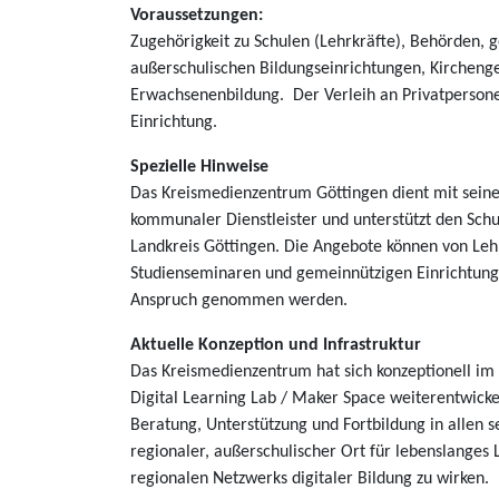
Voraussetzungen:
Zugehörigkeit zu Schulen (Lehrkräfte), Behörden,
außerschulischen Bildungseinrichtungen, Kircheng
Erwachsenenbildung. Der Verleih an Privatpersone
Einrichtung.
Spezielle Hinweise
Das Kreismedienzentrum Göttingen dient mit seine
kommunaler Dienstleister und unterstützt den Schu
Landkreis Göttingen. Die Angebote können von Lehr
Studienseminaren und gemeinnützigen Einrichtung
Anspruch genommen werden.
Aktuelle Konzeption und Infrastruktur
Das Kreismedienzentrum hat sich konzeptionell i
Digital Learning Lab / Maker Space weiterentwickel
Beratung, Unterstützung und Fortbildung in allen 
regionaler, außerschulischer Ort für lebenslanges 
regionalen Netzwerks digitaler Bildung zu wirken.