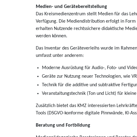
Medien- und Gerätebereitstellung
Das Kreismedienzentrum stellt Medien für das Le
Verfügung. Die Mediendistribution erfolgt in For
erhalten Nutzende rechtssichere didaktische Medie
werden können.
Das Inventar des Geräteverleihs wurde im Rahmen
umfasst unter anderem:
Moderne Ausrüstung für Audio-, Foto- und Vide
Geräte zur Nutzung neuer Technologien, wie VR-
Technik für die additive und subtraktive Fertig
Veranstaltungstechnik (Ton und Licht) für klein
Zusätzlich bietet das KMZ interessierten Lehrkräft
Tools (DSGVO-konforme digitale Pinnwände, KI-Ass
Beratung und Fortbildung