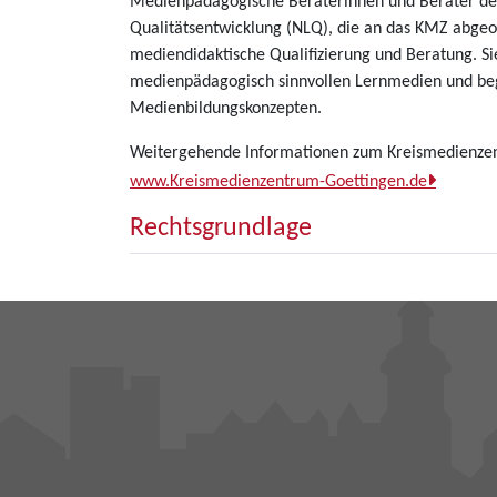
Medienpädagogische Beraterinnen und Berater des 
Qualitätsentwicklung (NLQ), die an das KMZ abge
mediendidaktische Qualifizierung und Beratung. Si
medienpädagogisch sinnvollen Lernmedien und beg
Medienbildungskonzepten.
Weitergehende Informationen zum Kreismedienzent
www.Kreismedienzentrum-Goettingen.de
Rechtsgrundlage