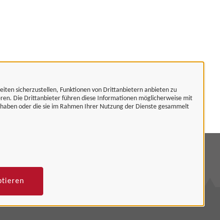
eiten sicherzustellen, Funktionen von Drittanbietern anbieten zu
eren. Die Drittanbieter führen diese Informationen möglicherweise mit
t haben oder die sie im Rahmen Ihrer Nutzung der Dienste gesammelt
mpressum
tenschutzerklärung
ptieren
rrierefreiheit