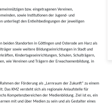
 gemeinnützigen bzw. eingetragenen Vereinen,
emeinden, sowie Institutionen der Jugend- und
n unterliegt den Entleihbedingungen der jeweiligen
n beiden Standorten in Göttingen und Osterode am Harz als
lträger sowie weitere Bildungseinrichtungen in Stadt und
kräften, Kindertageseinrichtungen, Schulen, Schulträgern,
en, wie Vereinen und Trägern der Erwachsenenbildung, in
m Rahmen der Förderung als „Lernraum der Zukunft“ zu einem
t. Das KMZ versteht sich als regionale Anlaufstelle für
sechs Kompetenzbereichen der Medienbildung. Ziel ist es, ein
Lernen mit und über Medien zu sein und als Gestalter eines