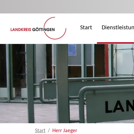
Zum Hauptinhalt springen
Start
Dienstleistu
Start
Herr Jaeger