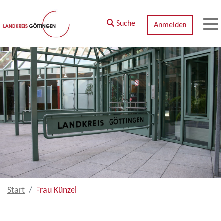
Zum Hauptinhalt springen
Suche
Anmelden
M
Start
Frau Künzel