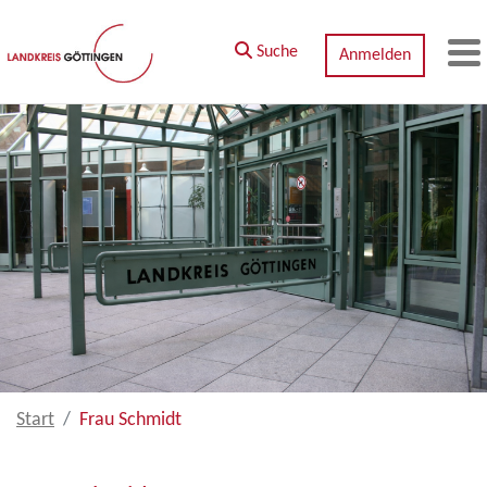
Zum Hauptinhalt springen
Suche
Anmelden
M
Start
Frau Schmidt