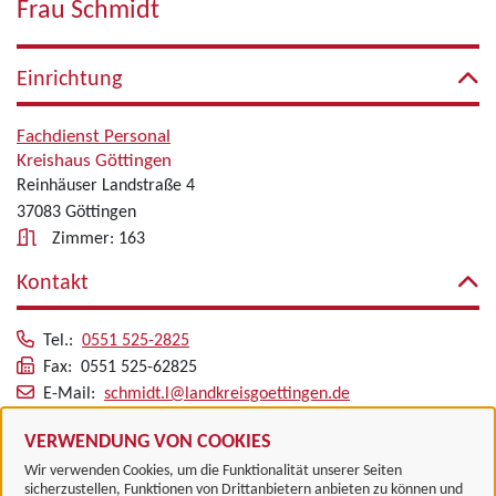
Frau Schmidt
Einrichtung
Fachdienst Personal
Kreishaus Göttingen
Reinhäuser Landstraße 4
37083 Göttingen
Zimmer: 163
Kontakt
Tel.:
0551 525-2825
Fax: 0551 525-62825
E-Mail:
schmidt.l@landkreisgoettingen.de
Alle zugeordneten Einrichtungen
VERWENDUNG VON COOKIES
Wir verwenden Cookies, um die Funktionalität unserer Seiten
sicherzustellen, Funktionen von Drittanbietern anbieten zu können und