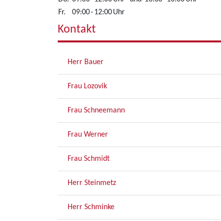
Fr.
09:00
-
12:00
Uhr
Kontakt
Herr Bauer
Frau Lozovik
Frau Schneemann
Frau Werner
Frau Schmidt
Herr Steinmetz
Herr Schminke