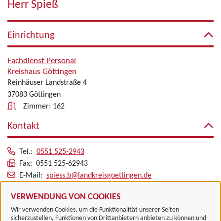
Herr Spieß
Einrichtung
Fachdienst Personal
Kreishaus Göttingen
Reinhäuser Landstraße 4
37083 Göttingen
Zimmer: 162
Kontakt
Tel.:
0551 525-2943
Fax: 0551 525-62943
E-Mail:
spiess.b@landkreisgoettingen.de
Alle zugeordneten Einrichtungen
VERWENDUNG VON COOKIES
Wir verwenden Cookies, um die Funktionalität unserer Seiten
sicherzustellen, Funktionen von Drittanbietern anbieten zu können und