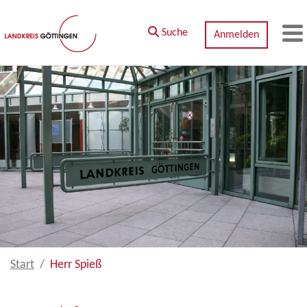
Zum Hauptinhalt springen
Suche
Anmelden
M
Start
Herr Spieß