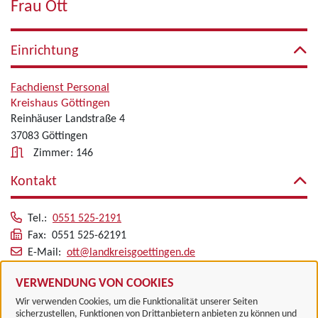
Frau Ott
Einrichtung
Fachdienst Personal
Kreishaus Göttingen
Reinhäuser Landstraße 4
37083 Göttingen
Zimmer: 146
Kontakt
Tel.:
0551 525-2191
Fax: 0551 525-62191
E-Mail:
ott@landkreisgoettingen.de
Alle zugeordneten Einrichtungen
VERWENDUNG VON COOKIES
Wir verwenden Cookies, um die Funktionalität unserer Seiten
sicherzustellen, Funktionen von Drittanbietern anbieten zu können und