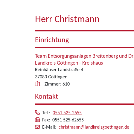
Herr Christmann
Einrichtung
Team Entsorgungsanlagen Breitenberg und Dr
Landkreis Göttingen - Kreishaus
Reinhäuser Landstraße 4
37083 Göttingen
Zimmer: 610
Kontakt
Tel.:
0551 525-2655
Fax: 0551 525-62655
E-Mail:
christmann@landkreisgoettingen.de