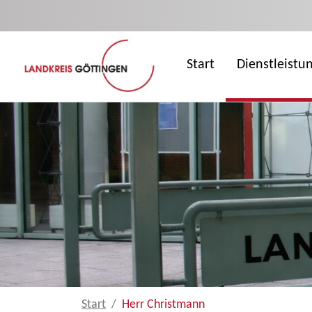
Zum Hauptinhalt springen
Start
Dienstleistu
Start
Herr Christmann