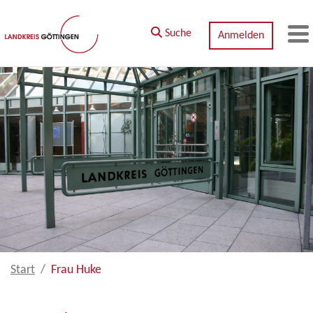
Zum Hauptinhalt springen
Suche
Anmelden
M
Start
Frau Huke