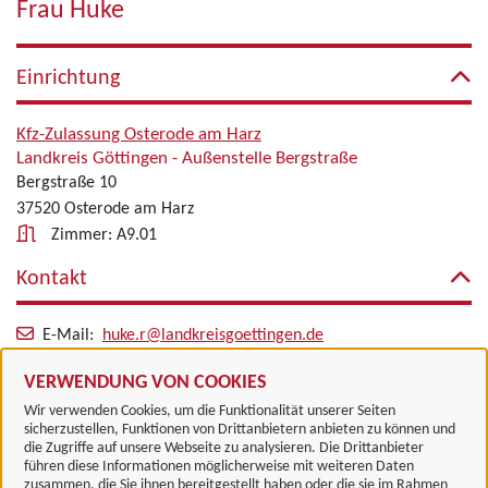
Frau Huke
Einrichtung
Kfz-Zulassung Osterode am Harz
Landkreis Göttingen - Außenstelle Bergstraße
Bergstraße 10
37520 Osterode am Harz
Zimmer: A9.01
Kontakt
E-Mail:
huke.r@landkreisgoettingen.de
Alle zugeordneten Einrichtungen
VERWENDUNG VON COOKIES
Wir verwenden Cookies, um die Funktionalität unserer Seiten
sicherzustellen, Funktionen von Drittanbietern anbieten zu können und
die Zugriffe auf unsere Webseite zu analysieren. Die Drittanbieter
führen diese Informationen möglicherweise mit weiteren Daten
zusammen, die Sie ihnen bereitgestellt haben oder die sie im Rahmen