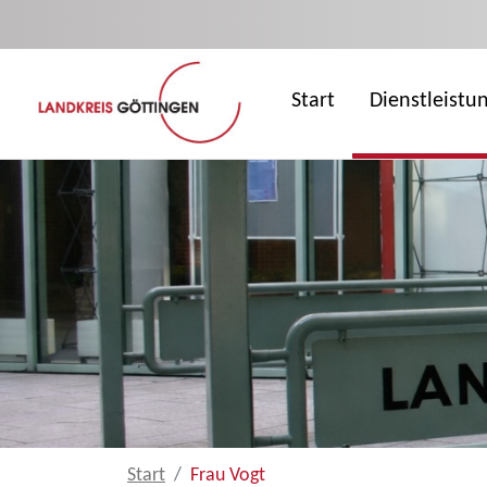
Zum Hauptinhalt springen
Start
Dienstleistu
Start
Frau Vogt