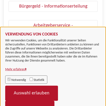
Bürgergeld - Informationserteilung
Arbeitgeberservice -
Arbeitsvermittlung
VERWENDUNG VON COOKIES
Wir verwenden Cookies, um die Funktionalität unserer Seiten
sicherzustellen, Funktionen von Drittanbietern anbieten zu können und
die Zugriffe auf unsere Webseite zu analysieren. Die Drittanbieter
führen diese Informationen möglicherweise mit weiteren Daten
zusammen, die Sie ihnen bereitgestellt haben oder die sie im Rahmen
Landkreis Göttingen
Ihrer Nutzung der Dienste gesammelt haben.
Mehr erfahren
Alle Rechte vorbehalten
Notwendig
Statistik
Impressum
Auswahl erlauben
Datenschutzerklärung