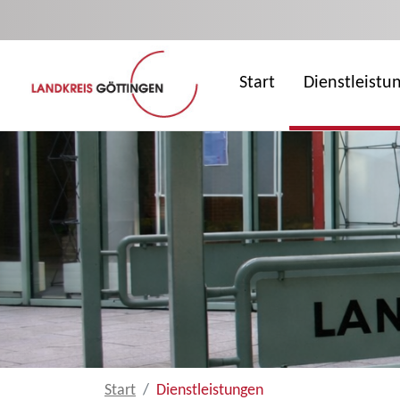
Zum Hauptinhalt springen
Start
Dienstleistu
Start
Dienstleistungen