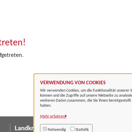
treten!
fgetreten.
VERWENDUNG VON COOKIES
Wir verwenden Cookies, um die Funktionalität unserer S
können und die Zugriffe auf unsere Webseite zu analysi
weiteren Daten zusammen, die Sie ihnen bereitgestell
haben.
Mehr erfahren
Landkreis Göttingen
I
Notwendig
Statistik