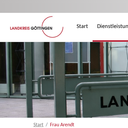
Zum Hauptinhalt springen
Start
Dienstleistu
Start
Frau Arendt